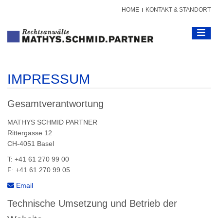
HOME
KONTAKT & STANDORT
Toggle
IMPRESSUM
Gesamtverantwortung
MATHYS SCHMID PARTNER
Rittergasse 12
CH-4051 Basel
T: +41 61 270 99 00
F: +41 61 270 99 05
Email
Technische Umsetzung und Betrieb der