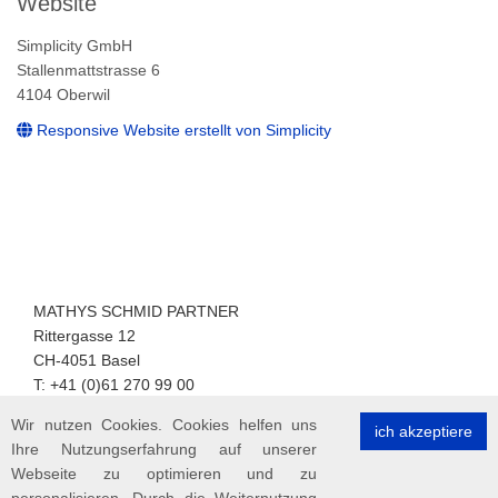
Website
Simplicity GmbH
Stallenmattstrasse 6
4104 Oberwil
Responsive Website erstellt von Simplicity
MATHYS SCHMID PARTNER
Rittergasse 12
CH-4051 Basel
T: +41 (0)61 270 99 00
F: +41 (0)61 270 99 05
Wir nutzen Cookies. Cookies helfen uns
ich akzeptiere
Ihre Nutzungserfahrung auf unserer
Webseite zu optimieren und zu